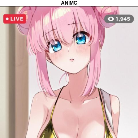
ANIMG