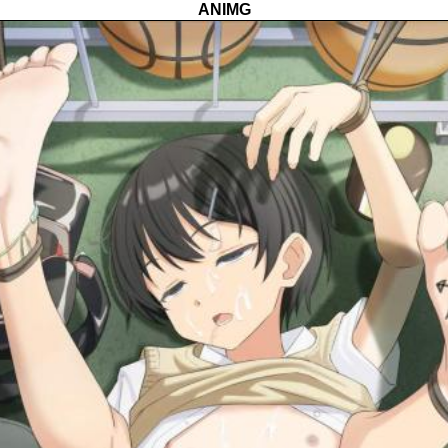
ANIMG