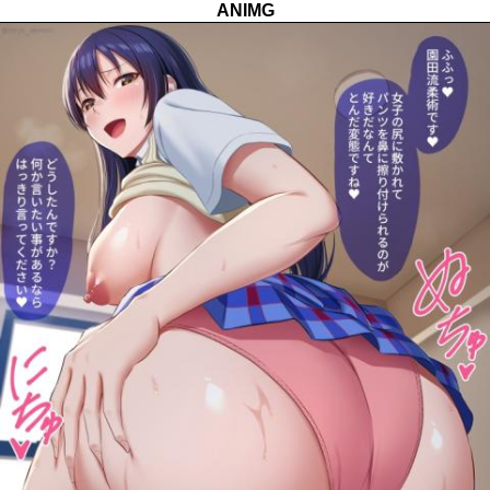
ANIMG