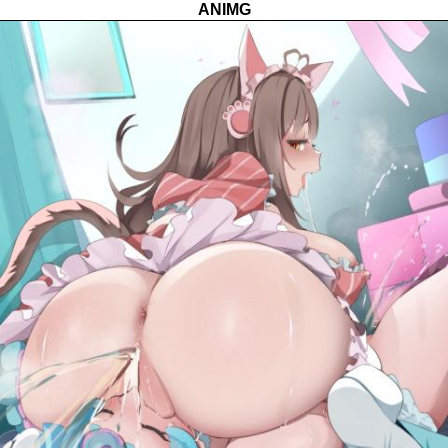
ANIMG