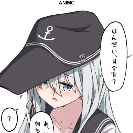
ANIMG