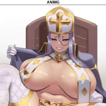
ANIMG