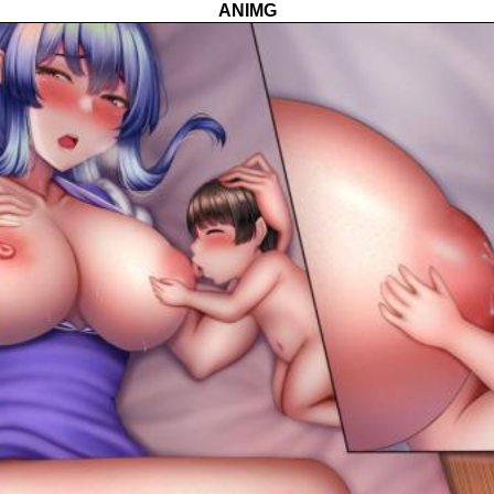
ANIMG