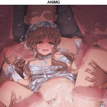
ANIMG