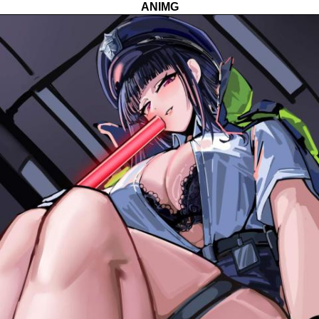
ANIMG