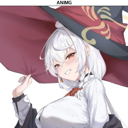
ANIMG