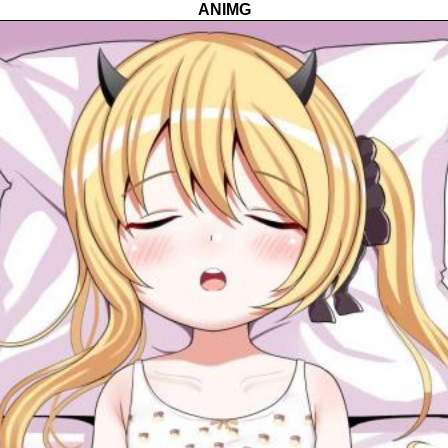
ANIMG